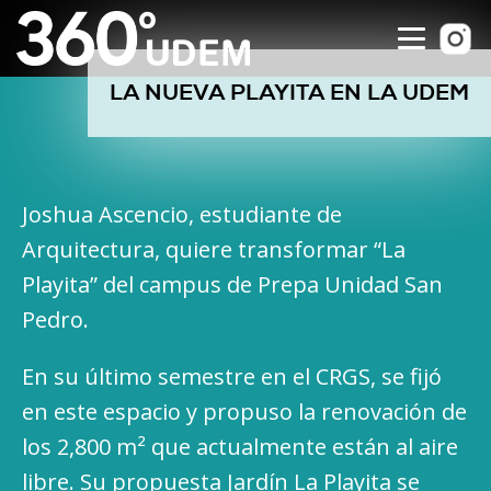
LA NUEVA PLAYITA EN LA UDEM
Joshua Ascencio, estudiante de
Arquitectura, quiere transformar “La
Playita” del campus de Prepa Unidad San
Pedro.
En su último semestre en el CRGS, se fijó
en este espacio y propuso la renovación de
los 2,800 m² que actualmente están al aire
libre. Su propuesta Jardín La Playita se