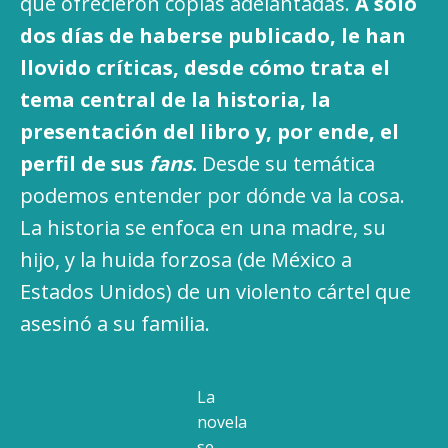
que ofrecieron copias adelantadas.
A solo
dos días de haberse publicado, le han
llovido críticas, desde cómo trata el
tema central de la historia, la
presentación del libro y, por ende, el
perfil de sus
fans
.
Desde su temática
podemos entender por dónde va la cosa.
La historia se enfoca en una madre, su
hijo, y la huida forzosa (de México a
Estados Unidos) de un violento cártel que
asesinó a su familia.
La
novela
se