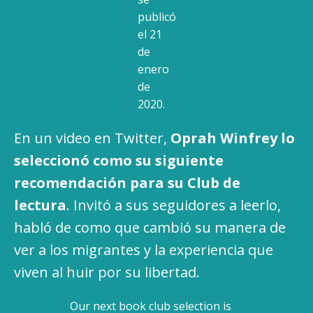
publicó
el 21
de
enero
de
2020.
En un video en Twitter,
Oprah Winfrey lo
seleccionó como su siguiente
recomendación para su Club de
lectura
. Invitó a sus seguidores a leerlo,
habló de como que cambió su manera de
ver a los migrantes y la experiencia que
viven al huir por su libertad.
Our next book club selection is