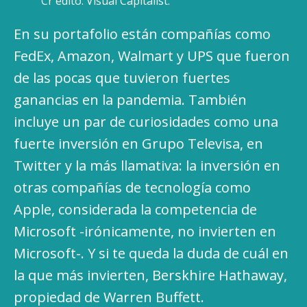
Cr´édito: Visual Capitalist.
En su portafolio están compañías como
FedEx, Amazon, Walmart y UPS que fueron
de las pocas que tuvieron fuertes
ganancias en la pandemia. También
incluye un par de curiosidades como una
fuerte inversión en Grupo Televisa, en
Twitter y la más llamativa: la inversión en
otras compañías de tecnología como
Apple, considerada la competencia de
Microsoft -irónicamente, no invierten en
Microsoft-. Y si te queda la duda de cuál en
la que más invierten, Berskhire Hathaway,
propiedad de Warren Buffett.