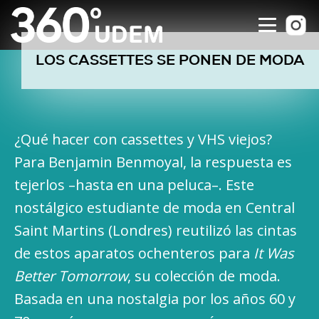
LOS CASSETTES SE PONEN DE MODA
¿Qué hacer con cassettes y VHS viejos?
Para Benjamin Benmoyal, la respuesta es
tejerlos –hasta en una peluca–. Este
nostálgico estudiante de moda en Central
Saint Martins (Londres) reutilizó las cintas
de estos aparatos ochenteros para
It Was
Better Tomorrow
, su colección de moda.
Basada en una nostalgia por los años 60 y