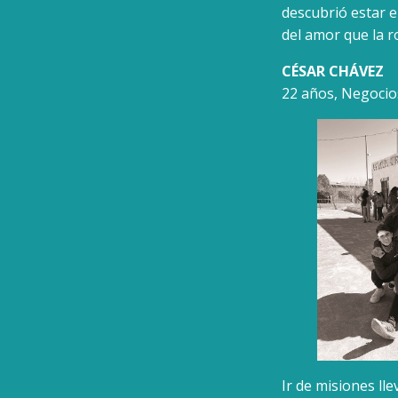
descubrió estar e
del amor que la r
CÉSAR CHÁVEZ
22 años, Negocio
Ir de misiones ll