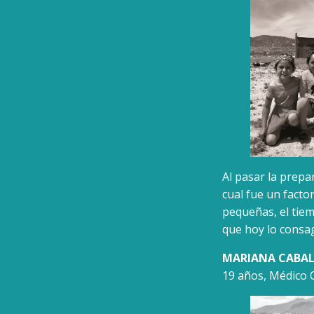
Al pasar la prepa
cual fue un facto
pequeñas, el tiem
que hoy lo consa
MARIANA CABA
19 años, Médico 