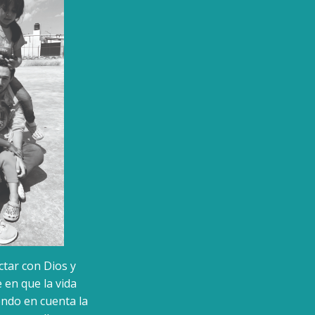
ctar con Dios y
 en que la vida
endo en cuenta la