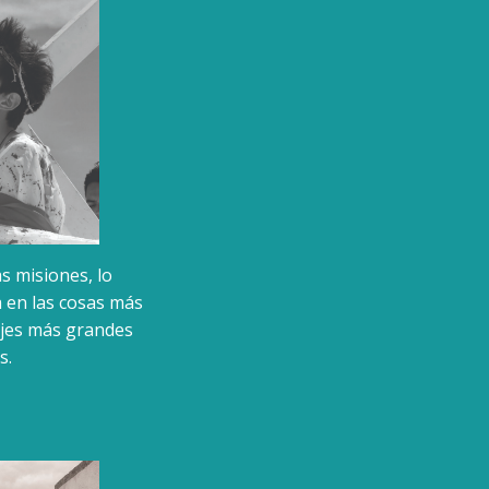
s misiones, lo
a en las cosas más
zajes más grandes
s.