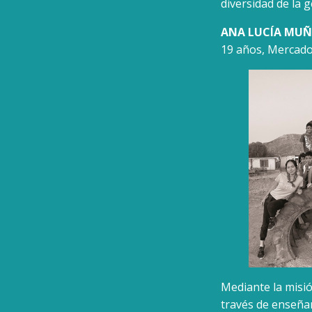
diversidad de la 
ANA LUCÍA MU
19 años, Mercadot
Mediante la misió
través de enseñan