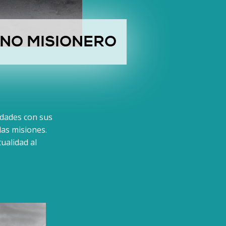
UNO MISIONERO
idades con sus
las misiones.
ualidad al