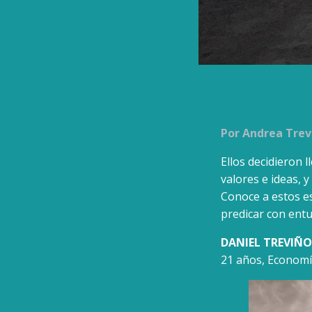
Por Andrea Trev
Ellos decidieron 
valores e ideas, 
Conoce a estos es
predicar con ent
DANIEL TREVIÑO
21 años, Econom