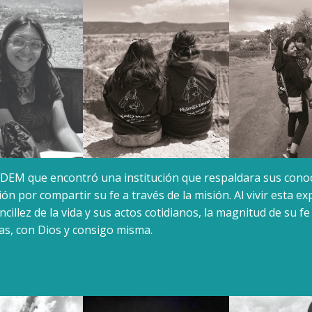
 UDEM que encontró una institución que respaldara sus cono
n por compartir su fe a través de la misión. Al vivir esta ex
cillez de la vida y sus actos cotidianos, la magnitud de su f
as, con Dios y consigo misma.