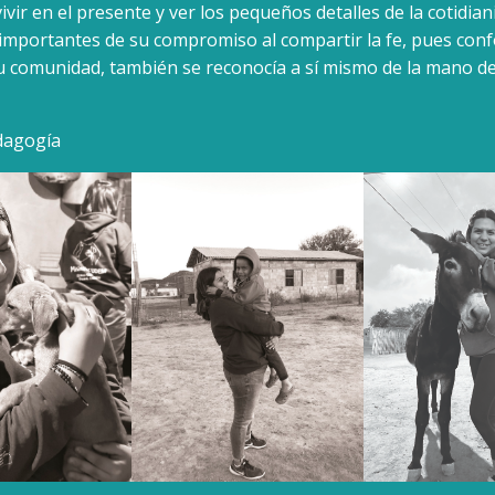
 vivir en el presente y ver los pequeños detalles de la cotidia
mportantes de su compromiso al compartir la fe, pues con
 comunidad, también se reconocía a sí mismo de la mano de
dagogía