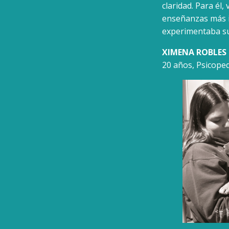
claridad. Para él,
enseñanzas más i
experimentaba su
XIMENA ROBLES
20 años, Psicope