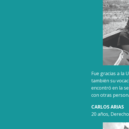
Fue gracias a la
también su vocació
encontró en la sen
con otras person
CARLOS ARIAS
20 años, Derecho