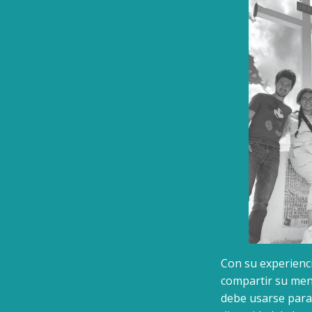
Con su experienci
compartir su mens
debe usarse para 