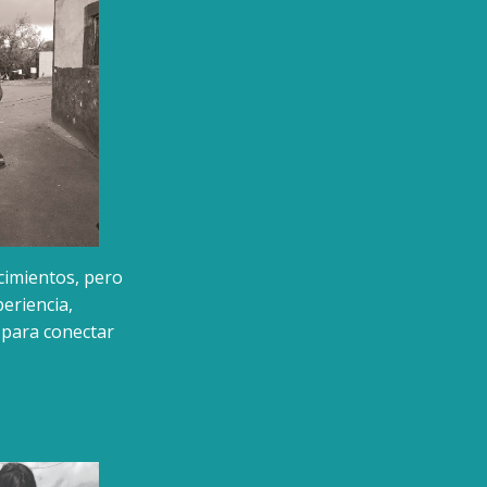
cimientos, pero
periencia,
e para conectar