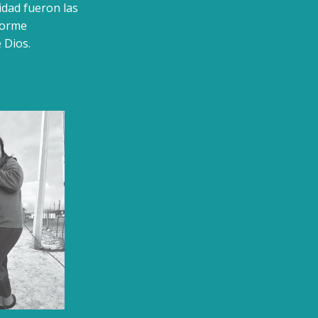
nidad fueron las
forme
 Dios.