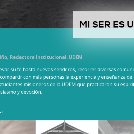
MI SER ES 
iño, Redactora Institucional. UDEM
llevar su fe hasta nuevos senderos, recorrer diversas comun
y compartir con más personas la experiencia y enseñanza de 
tudiantes misioneros de la UDEM que practicaron su espirit
usiasmo y devoción.
ía