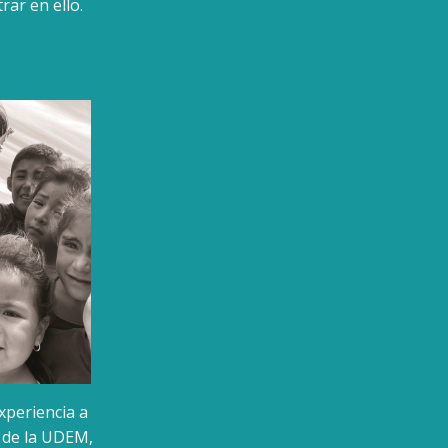
rar en ello.
experiencia a
s de la UDEM,