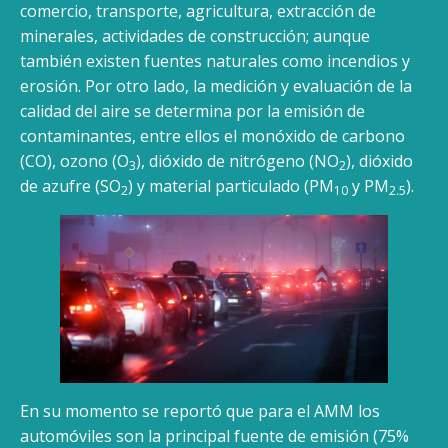
comercio, transporte, agricultura, extracción de
minerales, actividades de construcción; aunque
también existen fuentes naturales como incendios y
erosión. Por otro lado, la medición y evaluación de la
calidad del aire se determina por la emisión de
contaminantes, entre ellos el monóxido de carbono
(CO), ozono (O
), dióxido de nitrógeno (NO
), dióxido
3
2
de azufre (SO
) y material particulado (PM
y PM
).
2
10
2.5
En su momento se reportó que para el AMM los
automóviles son la principal fuente de emisión (75%