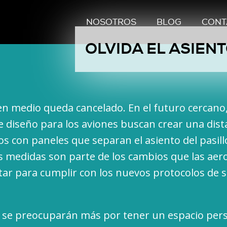
NOSOTROS
BLOG
CONT
OLVIDA EL ASIEN
 en medio queda cancelado. En el futuro cercano,
 diseño para los aviones buscan crear una dist
s con paneles que separan el asiento del pasillo
s medidas son parte de los cambios que las aer
ar para cumplir con los nuevos protocolos de 
 se preocuparán más por tener un espacio per