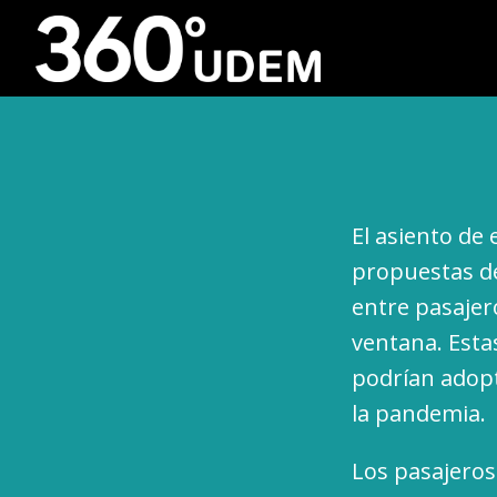
El asiento de
propuestas de
entre pasajero
ventana. Esta
podrían adopt
la pandemia.
Los pasajeros