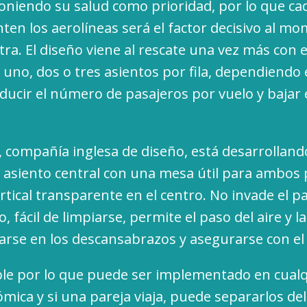
oniendo su salud como prioridad, por lo que c
en los aerolíneas será el factor decisivo al m
tra. El diseño viene al rescate una vez más con
 uno, dos o tres asientos por fila, dependiendo 
ducir el número de pasajeros por vuelo y bajar 
, compañía inglesa de diseño, está desarrolland
l asiento central con una mesa útil para ambos 
tical transparente en el centro. No invade el pa
o, fácil de limpiarse, permite el paso del aire y la
arse en los descansabrazos y asegurarse con el
e por lo que puede ser implementado en cualq
mica y si una pareja viaja, puede separarlos del