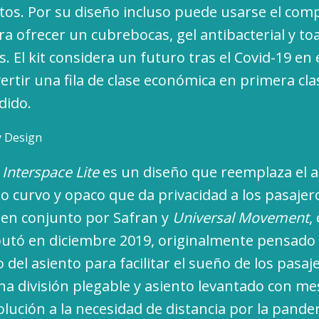
tos. Por su diseño incluso puede usarse el com
a ofrecer un cubrebocas, gel antibacterial y toa
. El kit considera un futuro tras el Covid-19 en 
ertir una fila de clase económica en primera cla
dido.
y Design
,
Interspace Lite
es un diseño que reemplaza el a
 curvo y opaco que da privacidad a los pasaje
 en conjunto por Safran y
Universal Movement
,
butó en diciembre 2019, originalmente pensad
o del asiento para facilitar el sueño de los pasaj
na división plegable y asiento levantado con me
olución a la necesidad de distancia por la pande