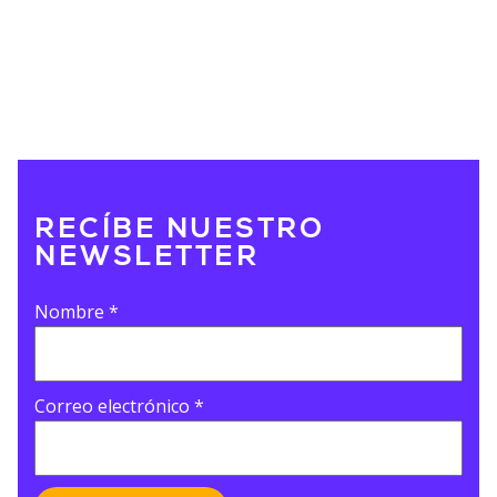
RECÍBE NUESTRO
NEWSLETTER
Nombre
*
Correo electrónico
*