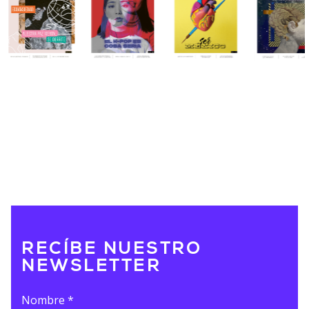
RECÍBE NUESTRO
NEWSLETTER
Nombre
*