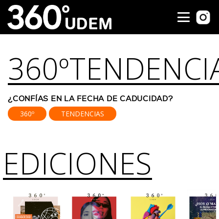
360º
TENDENCI
¿CONFÍAS EN LA FECHA DE CADUCIDAD?
360º
TENDENCIAS
EDICIONES