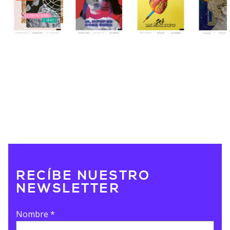
RECÍBE NUESTRO
NEWSLETTER
Nombre
*