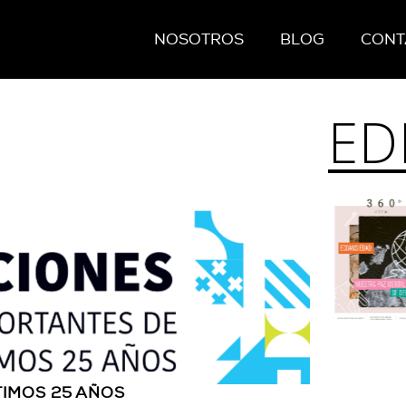
NOSOTROS
BLOG
CONT
ED
TIMOS 25 AÑOS