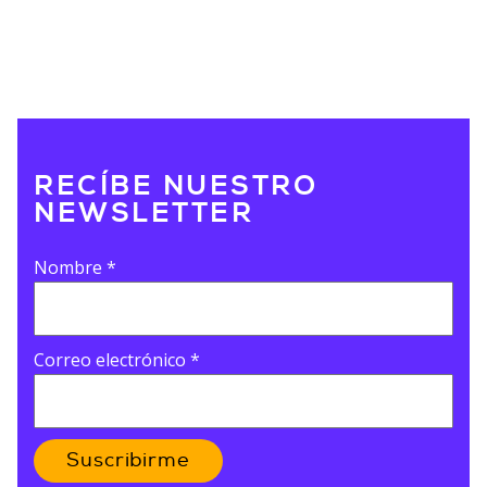
RECÍBE NUESTRO
NEWSLETTER
Nombre
*
Correo electrónico
*
Suscribirme