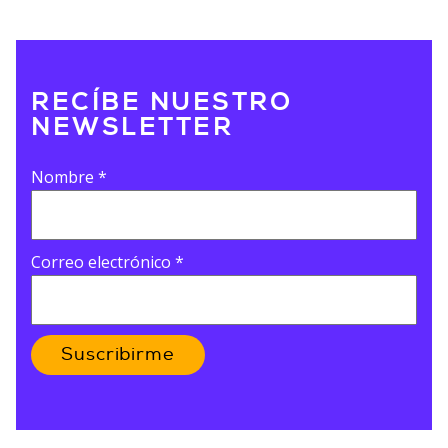
RECÍBE NUESTRO
NEWSLETTER
Nombre
*
Correo electrónico
*
Suscribirme