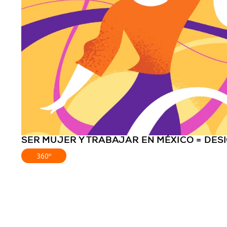
SER MUJER Y TRABAJAR EN MÉXICO = DES
360º