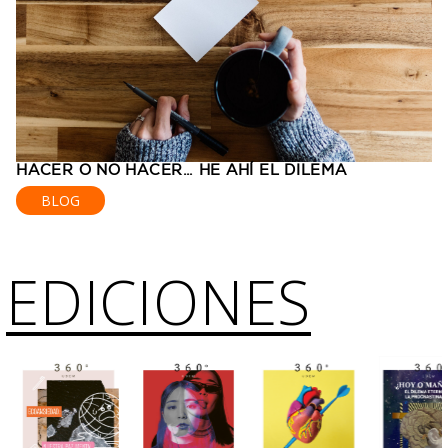
HACER O NO HACER… HE AHÍ EL DILEMA
BLOG
EDICIONES