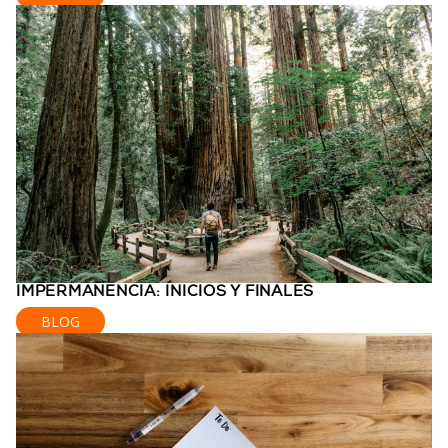
IMPERMANENCIA: INICIOS Y FINALES
BLOG