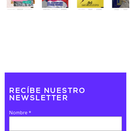
RECÍBE NUESTRO
NEWSLETTER
Nombre
*