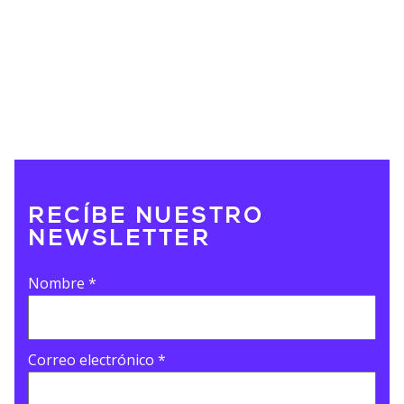
RECÍBE NUESTRO
NEWSLETTER
Nombre
*
Correo electrónico
*