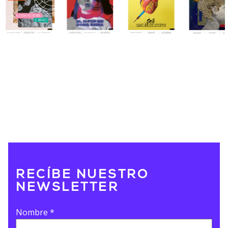
RECÍBE NUESTRO
NEWSLETTER
Nombre
*