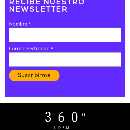
RECÍBE NUESTRO
NEWSLETTER
Nombre
*
Correo electrónico
*
Suscribirme