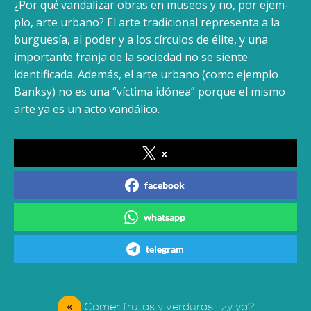
¿Por qué́ vandalizar obras en museos y no, por ejem­
plo, arte urbano? El arte tradicional representa a la
burguesía, al poder y a los círculos de élite, y una
importante franja de la sociedad no se siente
identificada. Además, el arte urbano (como ejemplo
Banksy) no es una “víctima idónea” porque el mismo
arte ya es un acto vandálico.
x
facebook
whatsapp
telegram
«
Comer frutas y verduras… ¿y ya?