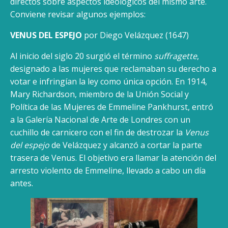
directos sobre aspectos ideológicos del mismo arte.
Conviene revisar algunos ejemplos:
VENUS DEL ESPEJO
por Diego Velázquez (1647)
Al inicio del siglo 20 surgió el término
suffragette
,
designado a las mujeres que reclamaban su derecho a
votar e infrin­gían la ley como única opción. En 1914,
Mary Richardson, miembro de la Unión Social y
Política de las Mujeres de Emme­line Pankhurst, entró
a la Galería Nacional de Arte de Londres con un
cuchillo de carnicero con el fin de destrozar la
Venus
del espejo
de Velázquez y alcanzó a cortar la parte
trasera de Venus. El objetivo era llamar la atención del
arresto violento de Emmeline, llevado a cabo un día
antes.