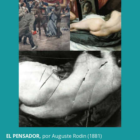
EL PENSADOR,
por Auguste Rodin (1881)