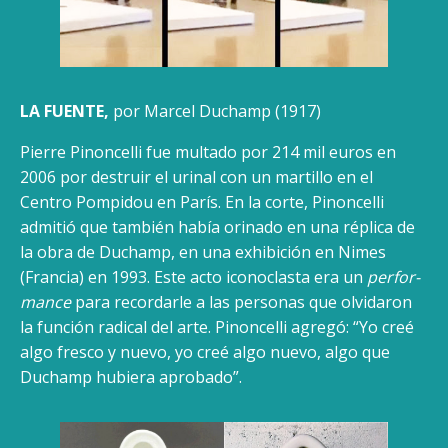
LA FUENTE,
por Marcel Duchamp (1917)
Pierre Pinoncelli fue multado por 214 mil euros en
2006 por destruir el urinal con un martillo en el
Centro Pompidou en París. En la corte, Pinoncelli
admitió que también había orinado en una réplica de
la obra de Duchamp, en una exhibición en Nimes
(Francia) en 1993. Este acto iconoclasta era un
perfor­
mance
para recordarle a las personas que olvidaron
la función radical del arte. Pinoncelli agregó: “Yo creé
algo fresco y nuevo, yo creé algo nuevo, algo que
Duchamp hubiera aprobado”.