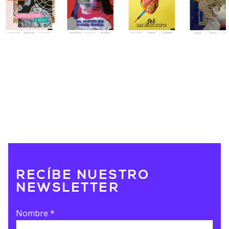
RECÍBE NUESTRO
NEWSLETTER
Nombre
*