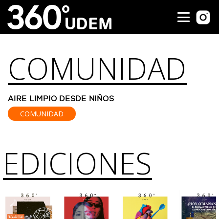
COMUNIDAD
AIRE LIMPIO DESDE NIÑOS
COMUNIDAD
EDICIONES