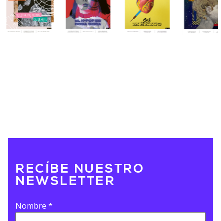
RECÍBE NUESTRO
NEWSLETTER
Nombre
*