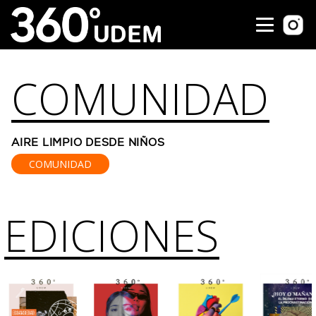
COMUNIDAD
AIRE LIMPIO DESDE NIÑOS
COMUNIDAD
EDICIONES