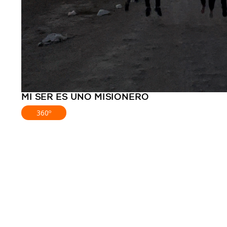
MI SER ES UNO MISIONERO
360º