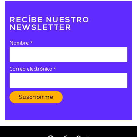
RECÍBE NUESTRO
NEWSLETTER
Nombre
*
Correo electrónico
*
Suscribirme