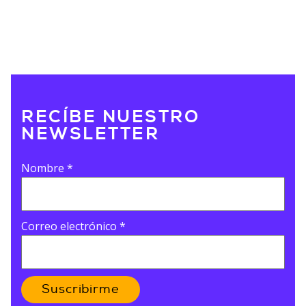
RECÍBE NUESTRO
NEWSLETTER
Nombre
*
Correo electrónico
*
Suscribirme