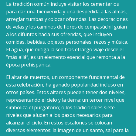
La tradición común incluye visitar los cementerios
para dar una bienvenida y una despedida a las almas,
arreglar tumbas y colocar ofrendas. Las decoraciones
de velas y los caminos de flores de cempasúchil guían
a los difuntos hacia sus ofrendas, que incluyen
comidas, bebidas, objetos personales, rezos y música.
El agua, que mitiga la sed tras el largo viaje desde el
“más allá”, es un elemento esencial que remonta a la
época prehispánica.
El altar de muertos, un componente fundamental de
esta celebración, ha ganado popularidad incluso en
otros países. Estos altares pueden tener dos niveles,
representando el cielo y la tierra; un tercer nivel que
simboliza el purgatorio; o los tradicionales siete
niveles que aluden a los pasos necesarios para
alcanzar el cielo. En estos escalones se colocan
diversos elementos: la imagen de un santo, sal para la