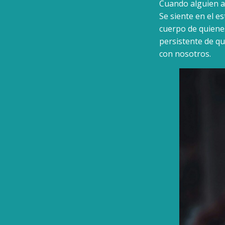
Cuando alguien a
Se siente en el e
cuerpo de quienes
persistente de q
con nosotros.