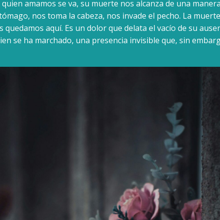
 quien amamos se va, su muerte nos alcanza de una manera 
stómago, nos toma la cabeza, nos invade el pecho. La muerte
 quedamos aquí. Es un dolor que delata el vacío de su ausen
uien se ha marchado, una presencia invisible que, sin emba