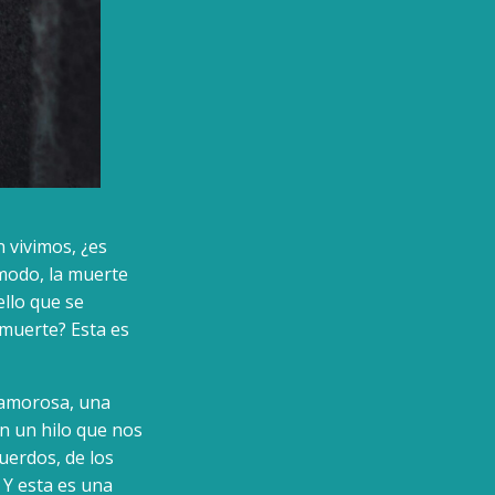
 vivimos, ¿es
 modo, la muerte
ello que se
 muerte? Esta es
 amorosa, una
n un hilo que nos
uerdos, de los
Y esta es una