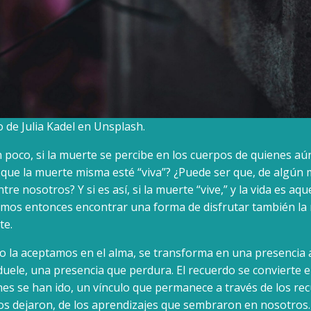
o de Julia Kadel en Unsplash.
poco, si la muerte se percibe en los cuerpos de quienes aún
 que la muerte misma esté “viva”? ¿Puede ser que, de algún
re nosotros? Y si es así, si la muerte “vive,” y la vida es aqu
íamos entonces encontrar una forma de disfrutar también la
te.
o la aceptamos en el alma, se transforma en una presencia
uele, una presencia que perdura. El recuerdo se convierte e
es se han ido, un vínculo que permanece a través de los rec
 dejaron, de los aprendizajes que sembraron en nosotros. 