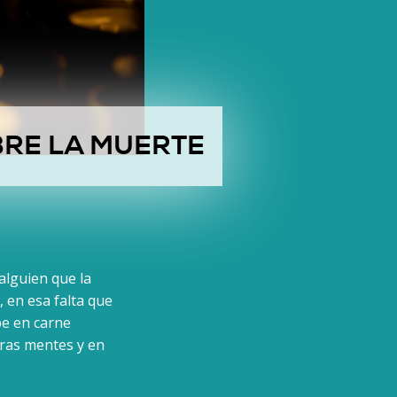
BRE LA MUERTE
alguien que la
 en esa falta que
be en carne
tras mentes y en