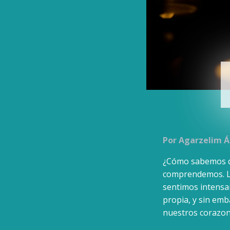
Por Agarzelim Á
¿Cómo sabemos qu
comprendemos. La 
sentimos intensam
propia, y sin emb
nuestros corazon