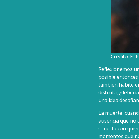
Crédito: Fot
Reflexionemos un 
posible entonces
también habite ent
disfruta, ¿deber
una idea desafian
La muerte, cuand
ausencia que no d
conecta con quien
momentos que nos