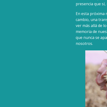
presencia que sí,
En esta próxima 
cambio, una trans
ver más allá de lo
memoria de nuest
que nunca se apag
nosotros.