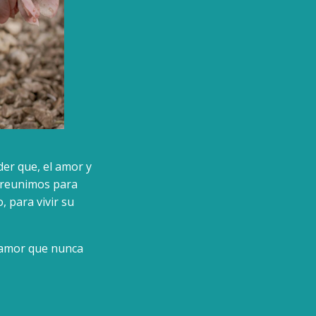
der que, el amor y
s reunimos para
, para vivir su
l amor que nunca