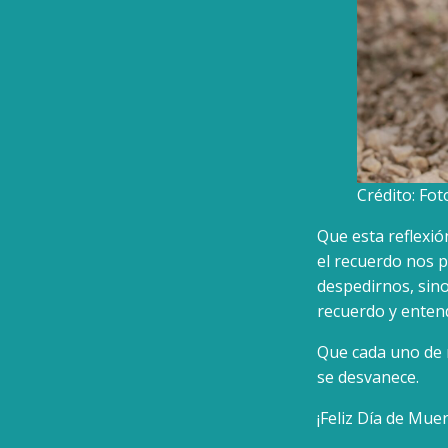
Crédito: Fot
Que esta reflexió
el recuerdo nos 
despedirnos, sino
recuerdo y enten
Que cada uno de 
se desvanece.
¡Feliz Día de Muer