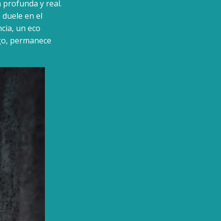
profunda y real.
 duele en el
cia, un eco
rgo, permanece