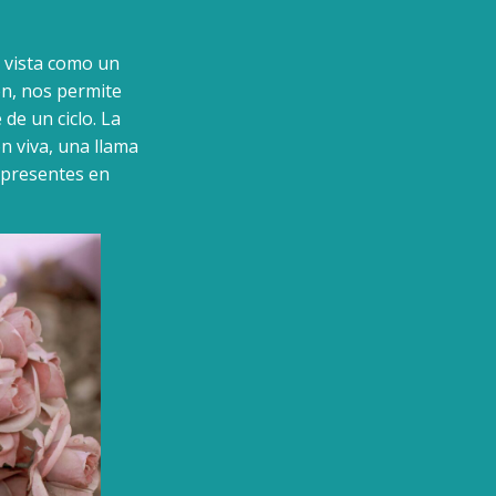
 vista como un
ón, nos permite
 de un ciclo. La
n viva, una llama
 presentes en