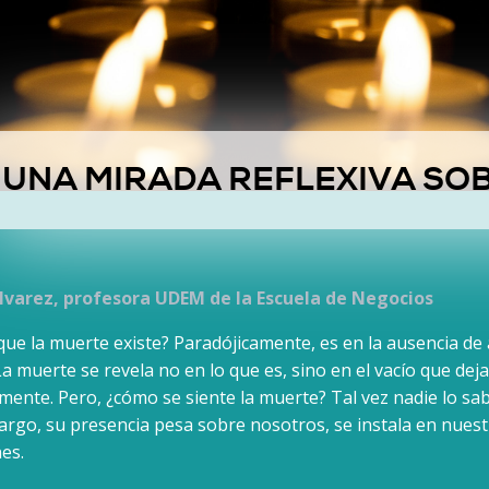
UNA MIRADA REFLEXIVA SO
lvarez, profesora UDEM de la Escuela de Negocios
e la muerte existe? Paradójicamente, es en la ausencia de 
muerte se revela no en lo que es, sino en el vacío que deja,
ente. Pero, ¿cómo se siente la muerte? Tal vez nadie lo sa
argo, su presencia pesa sobre nosotros, se instala en nues
es.