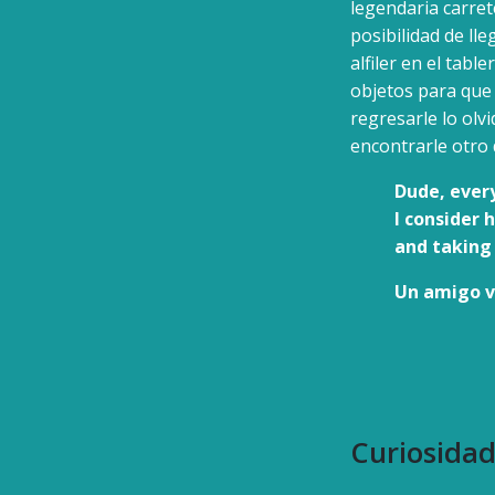
legendaria carret
posibilidad de ll
alfiler en el tab
objetos para que 
regresarle lo olv
encontrarle otro
Dude, ever
I consider 
and taking
Un amigo v
Curiosidad