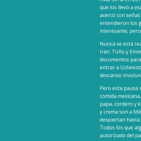
que los llevó a e
acercó con señas 
entendieron los g
interesante, pero
Nunca se está re
Irán. Toño y Emma
documentos para 
entrar a Uzbekist
descanso involunt
Pero esta pausa 
comida mexicana, 
papa, cordero y ké
y crema son a Méx
despiertan hasta 
Todos los que alg
autorizado del pa