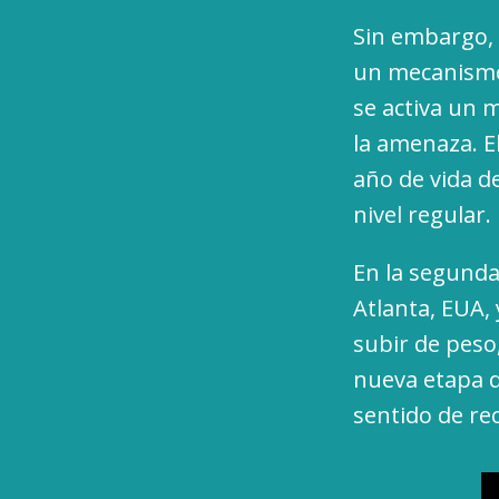
Sin embargo, 
un mecanismo 
se activa un 
la amenaza. E
año de vida d
nivel regular.
En la segunda
Atlanta, EUA,
subir de peso
nueva etapa d
sentido de re