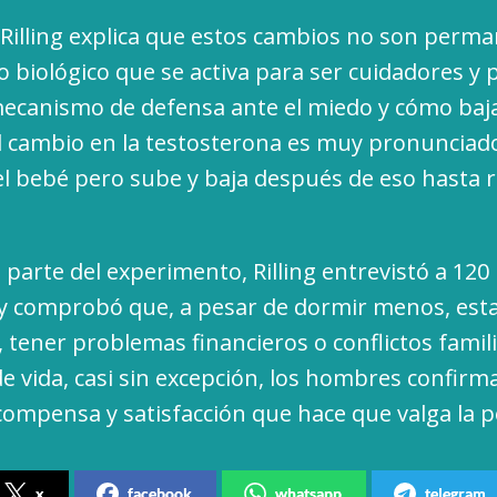
Rilling explica que estos cambios no son perm
biológico que se activa para ser cuidadores y
mecanismo de defensa ante el miedo y cómo baj
l cambio en la testosterona es muy pronunciado
el bebé pero sube y baja después de eso hasta 
 parte del experimento, Rilling entrevistó a 120
 y comprobó que, a pesar de dormir menos, esta
, tener problemas financieros o conflictos famil
e vida, casi sin excepción, los hombres confirm
compensa y satisfacción que hace que valga la p
x
facebook
whatsapp
telegram