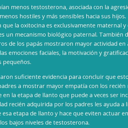
enían menos testosterona, asociada con la agresi
 menos hostiles y más sensibles hacia sus hijos.
n que la oxitocina es exclusivamente maternal
es un mecanismo biológico paternal. También 
ros de los papás mostraron mayor actividad en 
las emociones faciales, la motivación y gratificac
s pequeños.
taron suficiente evidencia para concluir que es
padres a mostrar mayor empatía con los recién 
 en la etapa de llanto que puede a veces ser in
dad recién adquirida por los padres les ayuda a li
e esa etapa de llanto y hace que eviten actuar e
los bajos niveles de testosterona.