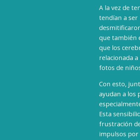
A la vez de t
tendían a ser
desmitificaro
que también 
que los cereb
relacionada a 
fotos de niño
Con esto, jun
ayudan a los 
especialmente
Esta sensibili
frustración d
impulsos por 