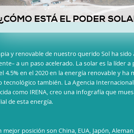
¿CÓMO ESTÁ EL PODER SOL
mpia y renovable de nuestro querido Sol ha sido
te– a un paso acelerado. La solar es la líder a
del 4.5% en el 2020 en la energía renovable y ha
 tecnológico también. La Agencia Internacional
ida como IRENA, creo una infografía que mues
al de esta energía.
n mejor posición son China, EUA, Japón, Alemani