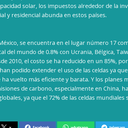
apacidad solar, los impuestos alrededor de la inv
al y residencial abunda en estos países.
 México, se encuentra en el lugar número 17 co
tal del mundo de 0.8% con Ucrania, Bélgica, Tai
sde 2010, el costo se ha reducido en un 85%, por
 han podido extender el uso de las celdas ya que
 ha vuelto más eficiente y barata. Y los planes 
misiones de carbono, especialmente en China, h
lobales, ya que el 72% de las celdas mundiales 
x
facebook
whatsapp
telegram