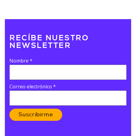
RECÍBE NUESTRO
NEWSLETTER
Nombre
*
Correo electrónico
*
Suscribirme