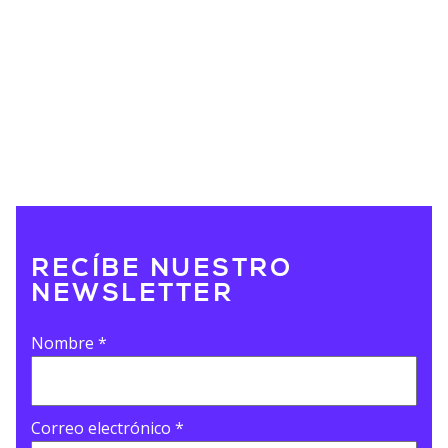
RECÍBE NUESTRO
NEWSLETTER
Nombre
*
Correo electrónico
*