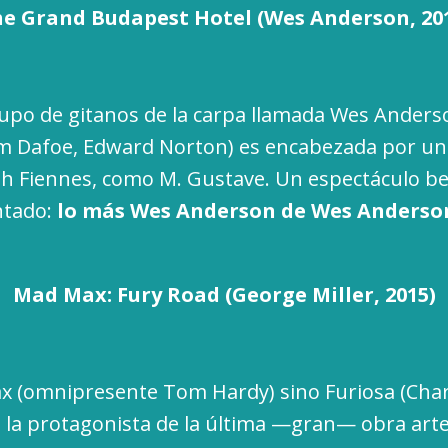
e Grand Budapest Hotel (Wes Anderson, 20
grupo de gitanos de la carpa llamada Wes Anderso
m Dafoe, Edward Norton) es encabezada por un c
ph Fiennes, como M. Gustave. Un espectáculo b
ntado:
lo más Wes Anderson de Wes Anderso
Mad Max: Fury Road (George Miller, 2015)
 (omnipresente Tom Hardy) sino Furiosa (Char
) la protagonista de la última —gran— obra arte