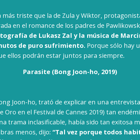
 más triste que la de Zula y Wiktor, protagonist
irada en el romance de los padres de Pawlikowsk
otografía de Lukasz Zal y la música de Marc
nutos de puro sufrimiento.
Porque sólo hay u
ue ellos podrán estar juntos para siempre.
Parasite (Bong Joon-ho, 2019)
Bong Joon-ho, trató de explicar en una entrevist
e Oro en el Festival de Cannes 2019) tan endém
una trama inclasificable, había sido tan exitosa
abras menos, dijo:
“Tal vez porque todos habi