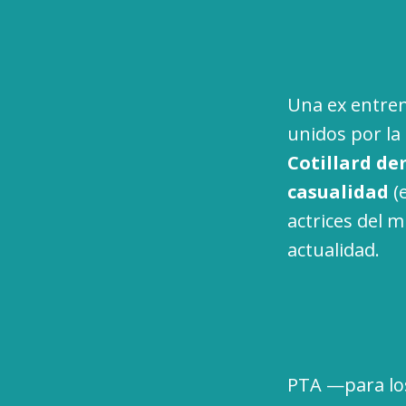
Una ex entren
unidos por la 
Cotillard de
casualidad
(
actrices del 
actualidad.
PTA —para los