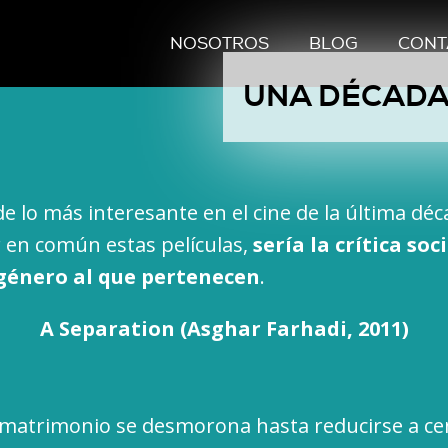
NOSOTROS
BLOG
CONT
UNA DÉCADA,
 lo más interesante en el cine de la última déca
 en común estas películas,
sería la crítica soci
género al que pertenecen
.
A Separation (Asghar Farhadi, 2011)
 matrimonio se desmorona hasta reducirse a ce