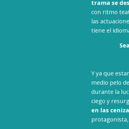
trama se des
con ritmo tea
las actuacione
tiene el idiom
Sea
Y ya que esta
medio pelo de
durante la luc
ciego y resur
en las ceniz
protagonista,