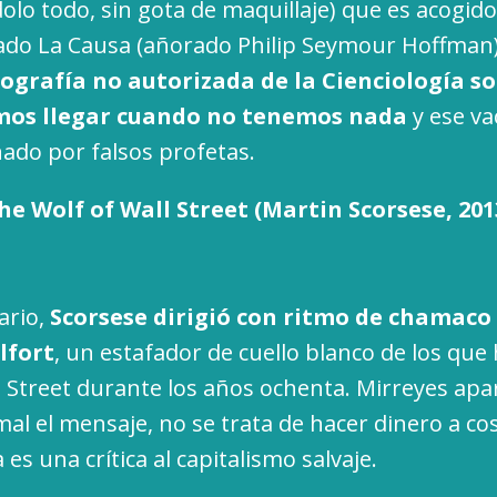
lo todo, sin gota de maquillaje) que es acogido 
mado La Causa (añorado Philip Seymour Hoffman
iografía no autorizada de la Cienciología s
os llegar cuando no tenemos nada
y ese va
nado por falsos profetas.
he Wolf of Wall Street (Martin Scorsese, 201
ario,
Scorsese dirigió con ritmo de chamaco 
lfort
, un estafador de cuello blanco de los que 
 Street durante los años ochenta. Mirreyes apa
al el mensaje, no se trata de hacer dinero a cos
a es una crítica al capitalismo salvaje.