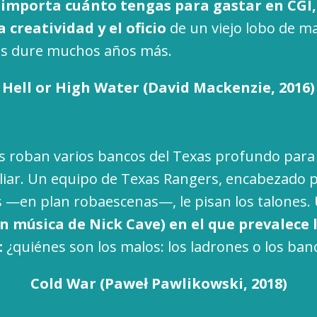
importa cuánto tengas para gastar en CGI
 creatividad y el oficio
de un viejo lobo de m
nos dure muchos años más.
Hell or High Water (David Mackenzie, 2016)
 roban varios bancos del Texas profundo para 
iliar. Un equipo de Texas Rangers, encabezado p
 —en plan robaescenas—, le pisan los talones.
 música de Nick Cave) en el que prevalece 
:
¿quiénes son los malos: los ladrones o los ba
Cold War (Paweł Pawlikowski, 2018)