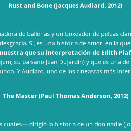
Rust and Bone (Jacques Audiard, 2012)
adora de ballenas y un boxeador de peleas cla
desgracia. Sí, es una historia de amor, en la qu
muestra que su interpretación de Edith Pia
ejem, su paisano Jean Dujardin) y que es una de
mundo. Y Audiard, uno de los cineastas más inter
The Master (Paul Thomas Anderson, 2012)
 cuates— dirigió la historia de un don nadie (J