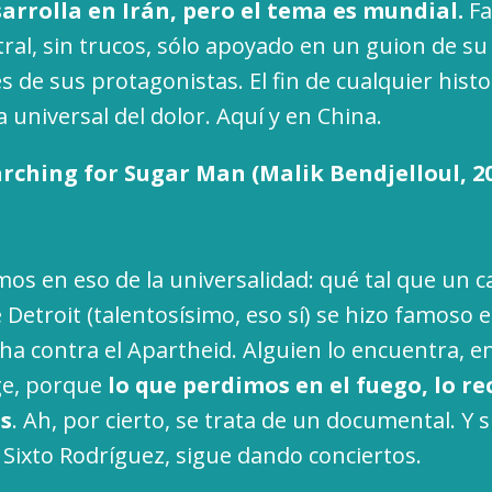
arrolla en Irán, pero el tema es mundial.
Fa
tral, sin trucos, sólo apoyado en un guion de su
s de sus protagonistas. El fin de cualquier hist
a universal del dolor. Aquí y en China.
rching for Sugar Man (Malik Bendjelloul, 2
mos en eso de la universalidad: qué tal que un 
 Detroit (talentosísimo, eso sí) se hizo famoso 
ha contra el Apartheid. Alguien lo encuentra, en 
ge, porque
lo que perdimos en el fuego, lo 
as
. Ah, por cierto, se trata de un documental. Y 
 Sixto Rodríguez, sigue dando conciertos.