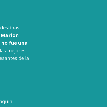
ndestinas
e
Marion
f no fue una
 las mejores
esantes de la
oaquin