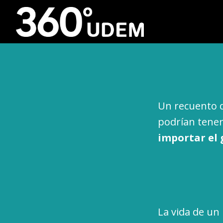
Un recuento de
podrían tener
importar el 
La vida de un