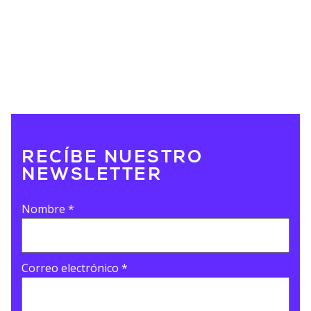
RECÍBE NUESTRO
NEWSLETTER
Nombre
*
Correo electrónico
*