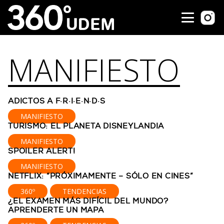
MANIFIESTO
ADICTOS A F·R·I·E·N·D·S
MANIFIESTO
TURISMO: EL PLANETA DISNEYLANDIA
MANIFIESTO
SPOILER ALERT!
MANIFIESTO
NETFLIX: “PRÓXIMAMENTE – SÓLO EN CINES”
360º
TENDENCIAS
¿EL EXAMEN MÁS DIFÍCIL DEL MUNDO?
APRENDERTE UN MAPA