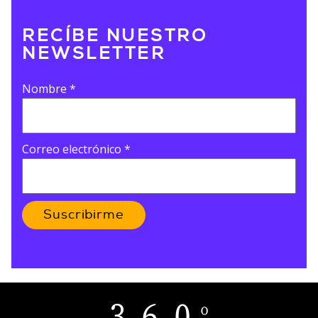
RECÍBE NUESTRO
NEWSLETTER
Nombre
*
Correo electrónico
*
Suscribirme