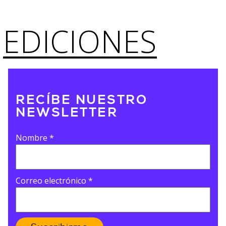
EDICIONES
RECÍBE NUESTRO
NEWSLETTER
Nombre
*
Correo electrónico
*