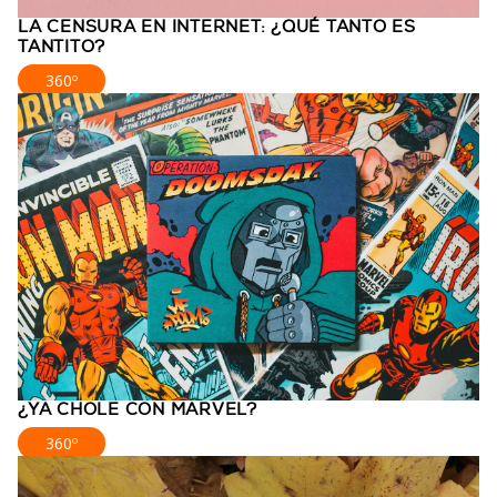
LA CENSURA EN INTERNET: ¿QUÉ TANTO ES
TANTITO?
360º
¿YA CHOLE CON MARVEL?
360º