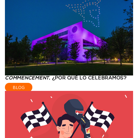
COMMENCEMENT
, ¿POR QUÉ LO CELEBRAMOS?
BLOG