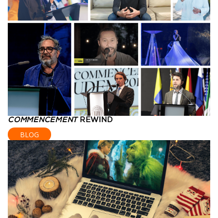
COMMENCEMENT
REWIND
BLOG