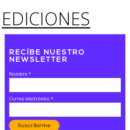
EDICIONES
RECÍBE NUESTRO
NEWSLETTER
Nombre
*
Correo electrónico
*
Suscribirme