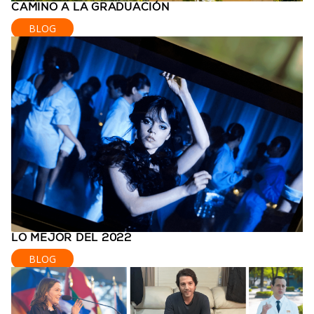
CAMINO A LA GRADUACIÓN
BLOG
LO MEJOR DEL 2022
BLOG