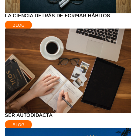
LA CIENCIA DETRÁS DE FORMAR HÁBITOS
BLOG
SER AUTODIDACTA
BLOG